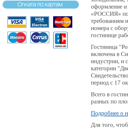
оформление и 
«РОССИЯ» под
требованиям 
номера с обор
гостинице раб
Гостиница "Ро
включена в Си
индустрии, и 
категории "Дв
Свидетельство
период с 17 ок
Всего в гости
разных по пло
Подробнее о н
Для того, что