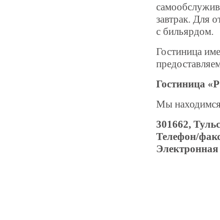
самообслужива
завтрак. Для 
с бильярдом.
Гостиница име
предоставляем
Гостиница «
Мы находимся
301662, Тульс
Телефон/факс
Электронная 