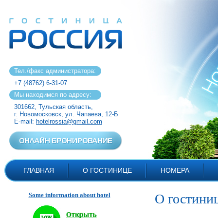
Тел./факс администратора:
+7 (48762) 6-31-07
Мы находимся по адресу:
301662, Тульская область,
г. Новомосковск, ул. Чапаева, 12-Б
E-mail:
hotelrossia@gmail.com
ГЛАВНАЯ
О ГОСТИНИЦЕ
НОМЕРА
Some information about hotel
О гостини